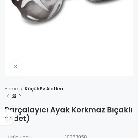
Click to enlarge
Home
Küçük Ev Aletleri
Parçalayıcı Ayak Korkmaz Bıçaklı
(Adet)
Ürün Kodu :
10053058