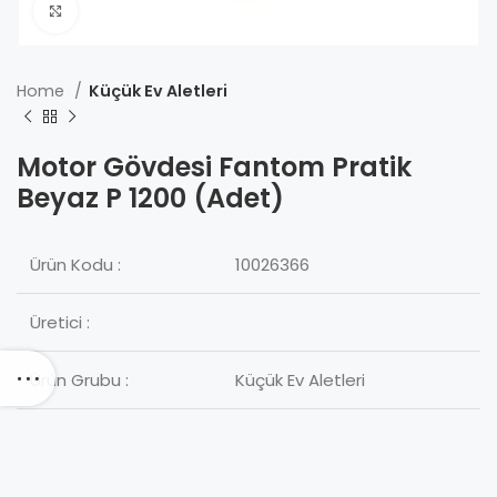
Click to enlarge
Home
Küçük Ev Aletleri
Motor Gövdesi Fantom Pratik
Beyaz P 1200 (Adet)
Ürün Kodu :
10026366
Üretici :
Ürün Grubu :
Küçük Ev Aletleri