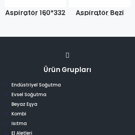
Aspiratör 160*332
Aspiratör Bezi
(Adet)
İnce (Adet)
Ürün Grupları
Endüstriyel Soğutma
Evsel Soğutma
Beyaz Eşya
Kombi
Isıtma
El Aletleri