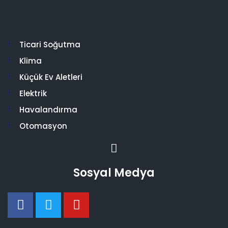
Ticari Soğutma
Klima
Küçük Ev Aletleri
Elektrik
Havalandırma
Otomasyon
Sosyal Medya