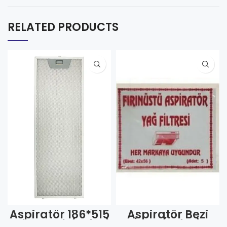
RELATED PRODUCTS
Aspiratör 186*515
Aspiratör Bezi
Tek Tırnak (Adet)
İnce (Adet)