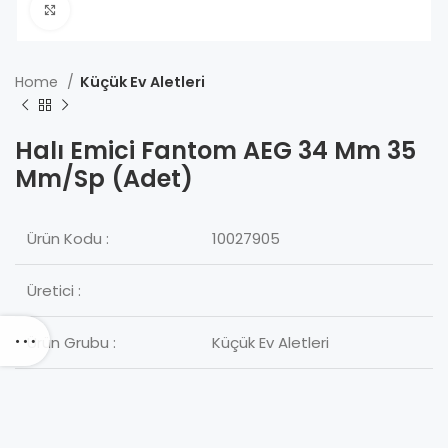
Click to enlarge
Home
Küçük Ev Aletleri
Halı Emici Fantom AEG 34 Mm 35
Mm/Sp (Adet)
Ürün Kodu :
10027905
Üretici :
Ürün Grubu :
Küçük Ev Aletleri