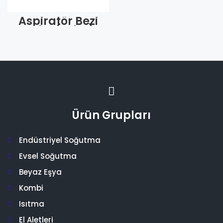
Aspiratör Bezi
Kalın (Adet)
Ürün Grupları
Endüstriyel Soğutma
Evsel Soğutma
Beyaz Eşya
Kombi
Isıtma
El Aletleri