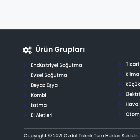
Ürün Grupları
Ticar
Endüstriyel Soğutma
Klima
Evsel Soğutma
Küçük 
Beyaz Eşya
Elektr
Kombi
Hava
Isıtma
Otom
El Aletleri
Copyright © 2021 Özdal Teknik Tüm Hakları Saklıdır.