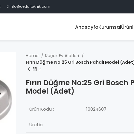
2
info@ozdalteknik.com
Anasayfa
Kurumsal
Ürünl
Home
Küçük Ev Aletleri
Fırın Düğme No:25 Gri Bosch Pahalı Model (Adet
Fırın Düğme No:25 Gri Bosch 
Model (Adet)
Ürün Kodu :
10024607
Üretici :