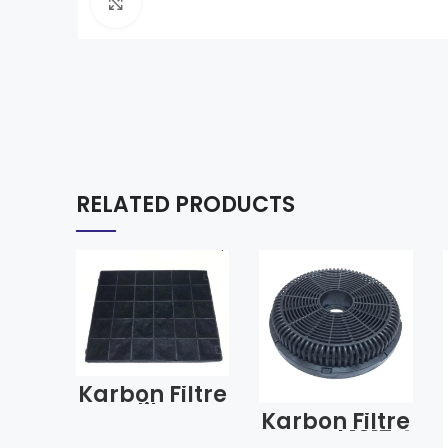
Click to enlarge
RELATED PRODUCTS
Karbon Filtre
Arçelik Kare
Karbon Filtre
Model 1010–
Kumtel 1017 4