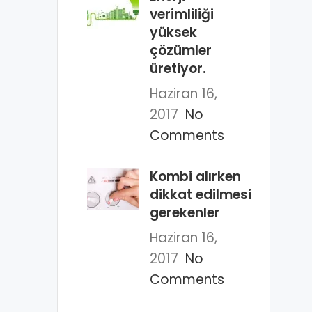
verimliliği
yüksek
çözümler
üretiyor.
Haziran 16,
2017
No
Comments
Kombi alırken
dikkat edilmesi
gerekenler
Haziran 16,
2017
No
Comments