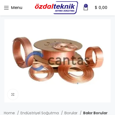
0
Menu
$
0,00
Click to enlarge
Home
Endüstriyel Soğutma
Borular
Bakır Borular