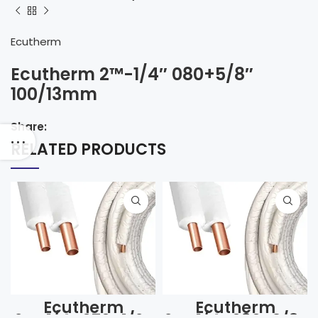
Ecutherm
Ecutherm 2™-1/4″ 080+5/8″
100/13mm
Share:
RELATED PRODUCTS
Ecutherm
Ecutherm