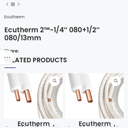
Ecutherm
Ecutherm 2™-1/4″ 080+1/2″
080/13mm
Share:
RELATED PRODUCTS
Ecutherm
Ecutherm