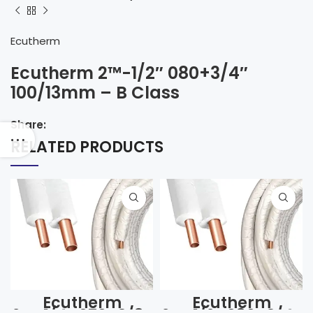
Ecutherm
Ecutherm 2™-1/2″ 080+3/4″
100/13mm – B Class
Share:
RELATED PRODUCTS
Ecutherm
Ecutherm