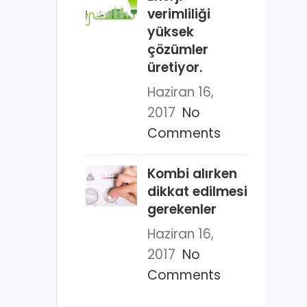
verimliliği
yüksek
çözümler
üretiyor.
Haziran 16,
2017
No
Comments
Kombi alırken
dikkat edilmesi
gerekenler
Haziran 16,
2017
No
Comments