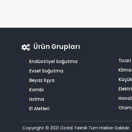
Ürün Grupları
Ticar
Endüstriyel Soğutma
Klima
Evsel Soğutma
Küçük 
Beyaz Eşya
Elektr
Kombi
Hava
Isıtma
Otom
El Aletleri
Copyright © 2021 Özdal Teknik Tüm Hakları Saklıdır.