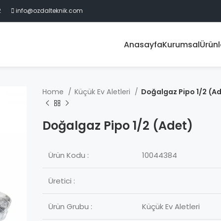
2
info@ozdalteknik.com
Anasayfa
Kurumsal
Ürünl
Home
Küçük Ev Aletleri
Doğalgaz Pipo 1/2 (A
Doğalgaz Pipo 1/2 (Adet)
Ürün Kodu :
10044384
Üretici :
Ürün Grubu :
Küçük Ev Aletleri