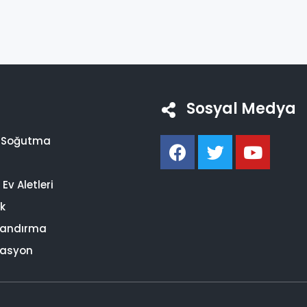
Sosyal Medya
i Soğutma
Ev Aletleri
ik
landırma
asyon