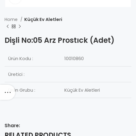
Home
Küçük Ev Aletleri
Dişli No:05 Arz Prostıck (Adet)
Ürün Kodu :
10010860
Üretici :
Ürün Grubu :
Küçük Ev Aletleri
Share:
RELATED PRODUCTS