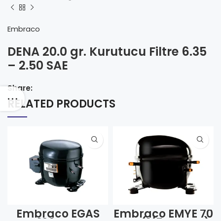
Embraco
DENA 20.0 gr. Kurutucu Filtre 6.35
– 2.50 SAE
Share:
RELATED PRODUCTS
Embraco EGAS
Embraco EMYE 70