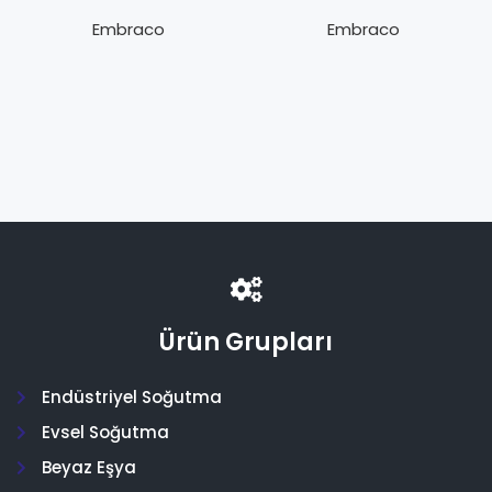
100 HLR
HEP (1/5 Hp LBP)
Embraco
Embraco
Ürün Grupları
Endüstriyel Soğutma
Evsel Soğutma
Beyaz Eşya