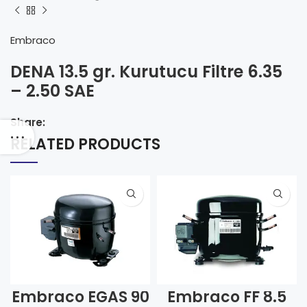
Embraco
DENA 13.5 gr. Kurutucu Filtre 6.35
– 2.50 SAE
Share:
RELATED PRODUCTS
Embraco EGAS 90
Embraco FF 8.5