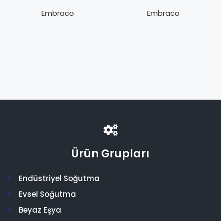
HLR
HBK
Embraco
Embraco
Ürün Grupları
Endüstriyel Soğutma
Evsel Soğutma
Beyaz Eşya