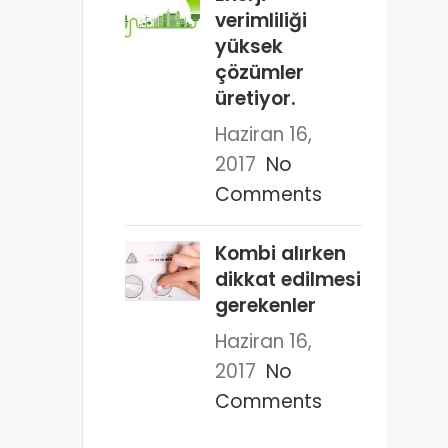
verimliliği
yüksek
çözümler
üretiyor.
Haziran 16,
2017
No
Comments
Kombi alırken
dikkat edilmesi
gerekenler
Haziran 16,
2017
No
Comments