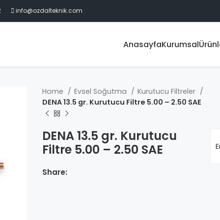
2
info@ozdalteknik.com
Anasayfa
Kurumsal
Ürünl
Home
Evsel Soğutma
Kurutucu Filtreler
DENA 13.5 gr. Kurutucu Filtre 5.00 – 2.50 SAE
DENA 13.5 gr. Kurutucu
E
Filtre 5.00 – 2.50 SAE
Share: