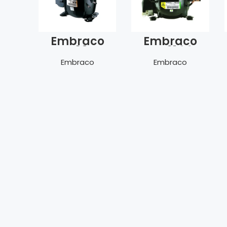
Embraco
Embraco
EGAS 90 HLR
EMT 6144 Z
Embraco
Embraco