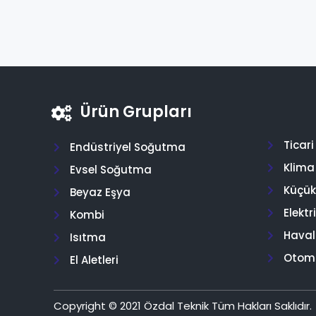
Ürün Grupları
Ticar
Endüstriyel Soğutma
Klima
Evsel Soğutma
Küçük 
Beyaz Eşya
Elektr
Kombi
Hava
Isıtma
Otom
El Aletleri
Copyright © 2021 Özdal Teknik Tüm Hakları Saklıdır.