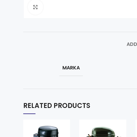
Click to enlarge
ADD
MARKA
RELATED PRODUCTS