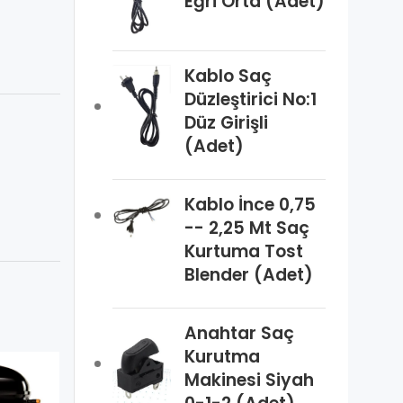
Eğri Orta (Adet)
Kablo Saç
Düzleştirici No:1
Düz Girişli
(Adet)
Kablo İnce 0,75
-- 2,25 Mt Saç
Kurtuma Tost
Blender (Adet)
Anahtar Saç
Kurutma
Makinesi Siyah