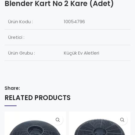
Blender Kart No 2 Kare (Adet)
Ürün Kodu :
10054796
Üretici :
Ürün Grubu :
Küçük Ev Aletleri
Share:
RELATED PRODUCTS