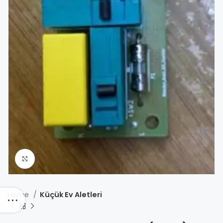
Click to enlarge
Home
Küçük Ev Aletleri