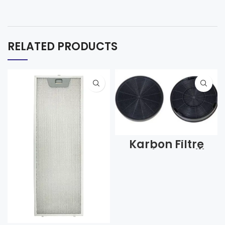
RELATED PRODUCTS
Karbon Filtre
Franke Arçelik
1002 9178005466
(Adet)