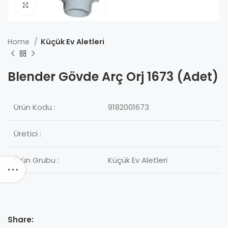
Click to enlarge
Home
Küçük Ev Aletleri
Blender Gövde Arç Orj 1673 (Adet)
Ürün Kodu :
9182001673
Üretici :
Ürün Grubu :
Küçük Ev Aletleri
Share: