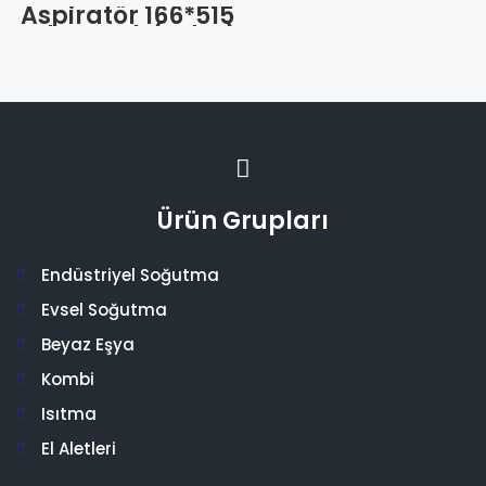
Aspiratör 166*515
Tek Tırnak (Adet)
Ürün Grupları
Endüstriyel Soğutma
Evsel Soğutma
Beyaz Eşya
Kombi
Isıtma
El Aletleri