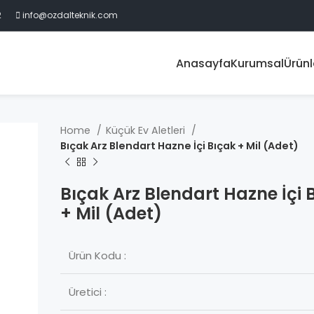
2
info@ozdalteknik.com
Anasayfa
Kurumsal
Ürünl
Home
Küçük Ev Aletleri
Bıçak Arz Blendart Hazne İçi Bıçak + Mil (Adet)
Bıçak Arz Blendart Hazne İçi 
+ Mil (Adet)
Ürün Kodu :
Üretici :