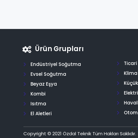
Ürün Grupları
Ticar
Endüstriyel Soğutma
Klima
Evsel Soğutma
Küçük 
Beyaz Eşya
Elektr
Kombi
Hava
Isıtma
Otom
El Aletleri
Copyright © 2021 Özdal Teknik Tüm Hakları Saklıdır.