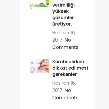
verimliliği
yüksek
çözümler
üretiyor.
Haziran 16,
2017
No
Comments
Kombi alırken
dikkat edilmesi
gerekenler
Haziran 16,
2017
No
Comments