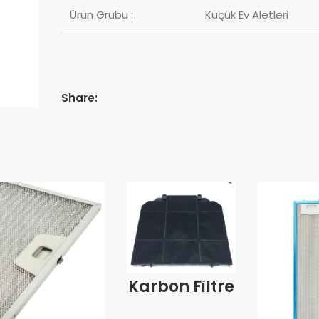
Ürün Grubu :
Küçük Ev Aletleri
Share:
Karbon Filtre
Franke
Üçgen Model