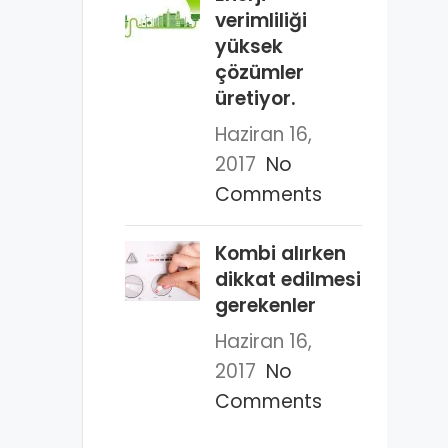
verimliliği
yüksek
çözümler
üretiyor.
Haziran 16,
2017
No
Comments
Kombi alırken
dikkat edilmesi
gerekenler
Haziran 16,
2017
No
Comments