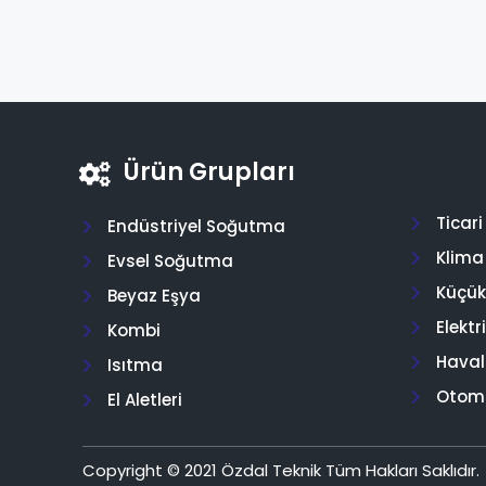
Ürün Grupları
Ticar
Endüstriyel Soğutma
Klima
Evsel Soğutma
Küçük 
Beyaz Eşya
Elektr
Kombi
Hava
Isıtma
Otom
El Aletleri
Copyright © 2021 Özdal Teknik Tüm Hakları Saklıdır.