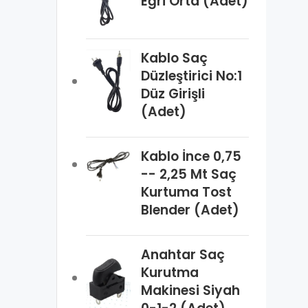
Eğri Orta (Adet)
Kablo Saç
Düzleştirici No:1
Düz Girişli
(Adet)
Kablo İnce 0,75
-- 2,25 Mt Saç
Kurtuma Tost
Blender (Adet)
Anahtar Saç
Kurutma
Makinesi Siyah